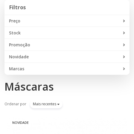
Filtros
Filtros
Preço
Stock
Promoção
Novidade
Marcas
Máscaras
Ordenar por
Mais recentes
NOVIDADE