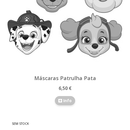
Máscaras Patrulha Pata
6,50 €
Info
SEM STOCK